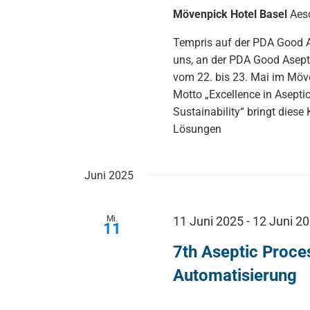
Mövenpick Hotel Basel
Aes
Tempris auf der PDA Good A
uns, an der PDA Good Asept
vom 22. bis 23. Mai im Möve
Motto „Excellence in Asepti
Sustainability“ bringt die
Lösungen
Juni 2025
Mi.
11 Juni 2025
-
12 Juni 2
11
7th Aseptic Proce
Automatisierung