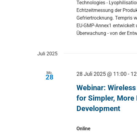
Technologies - Lyophilisatio
Echtzeitmessung der Produ
Gefriertrocknung. Tempris w
EU-GMP-Annex1 entwickelt u
Überwachung - von der Entw
Juli 2025
Mo.
28 Juli 2025 @ 11:00
-
12
28
Webinar: Wireles
for Simpler, More 
Development
Online