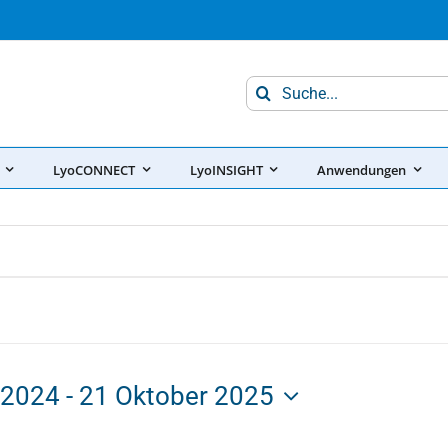
Search
for:
LyoCONNECT
LyoINSIGHT
Anwendungen
 2024
 - 
21 Oktober 2025