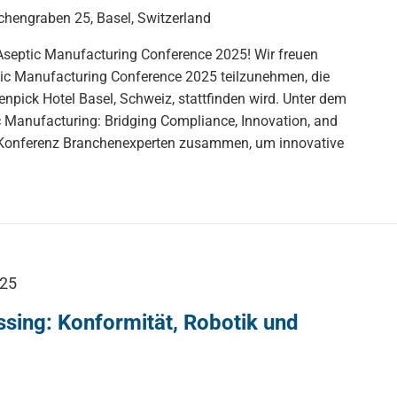
chengraben 25, Basel, Switzerland
septic Manufacturing Conference 2025! Wir freuen
ic Manufacturing Conference 2025 teilzunehmen, die
npick Hotel Basel, Schweiz, stattfinden wird. Unter dem
c Manufacturing: Bridging Compliance, Innovation, and
se Konferenz Branchenexperten zusammen, um innovative
025
ssing: Konformität, Robotik und