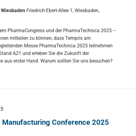
r Wiesbaden
Friedrich-Ebert-Allee 1, Wiesbaden,
 dem PharmaCongress und der PharmaTechnica 2025 –
hnen mitteilen zu können, dass Tempris am
gleitenden Messe PharmaTechnica 2025 teilnehmen
tand A21 und erleben Sie die Zukunft der
ie aus erster Hand. Warum sollten Sie uns besuchen?
25
 Manufacturing Conference 2025