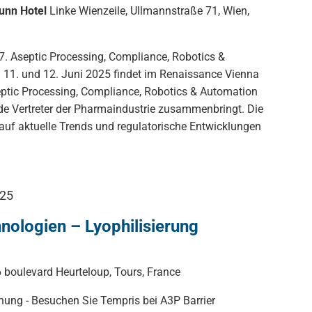
unn Hotel
Linke Wienzeile, Ullmannstraße 71, Wien,
 7. Aseptic Processing, Compliance, Robotics &
11. und 12. Juni 2025 findet im Renaissance Vienna
eptic Processing, Compliance, Robotics & Automation
nde Vertreter der Pharmaindustrie zusammenbringt. Die
 auf aktuelle Trends und regulatorische Entwicklungen
025
nologien – Lyophilisierung
 boulevard Heurteloup, Tours, France
knung - Besuchen Sie Tempris bei A3P Barrier