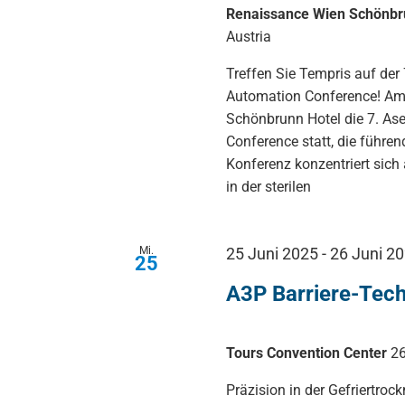
Renaissance Wien Schönbr
Austria
Treffen Sie Tempris auf der
Automation Conference! Am 
Schönbrunn Hotel die 7. As
Conference statt, die führe
Konferenz konzentriert sich
in der sterilen
Mi.
25 Juni 2025
-
26 Juni 2
25
A3P Barriere-Tech
Tours Convention Center
26
Präzision in der Gefriertroc