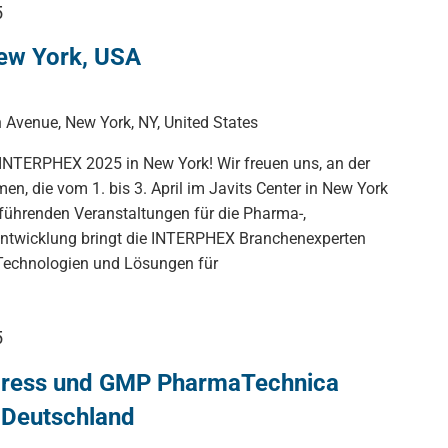
5
New York, USA
 Avenue, New York, NY, United States
 INTERPHEX 2025 in New York! Wir freuen uns, an der
, die vom 1. bis 3. April im Javits Center in New York
er führenden Veranstaltungen für die Pharma-,
entwicklung bringt die INTERPHEX Branchenexperten
echnologien und Lösungen für
5
ess und GMP PharmaTechnica
 Deutschland