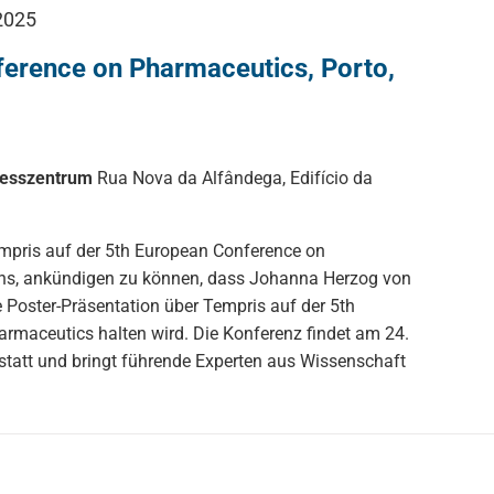
2025
erence on Pharmaceutics, Porto,
gresszentrum
Rua Nova da Alfândega, Edifício da
empris auf der 5th European Conference on
ns, ankündigen zu können, dass Johanna Herzog von
e Poster-Präsentation über Tempris auf der 5th
rmaceutics halten wird. Die Konferenz findet am 24.
statt und bringt führende Experten aus Wissenschaft