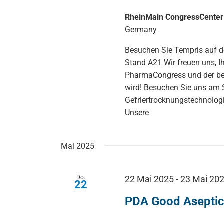
RheinMain CongressCente
Germany
Besuchen Sie Tempris auf
Stand A21 Wir freuen uns, I
PharmaCongress und der be
wird! Besuchen Sie uns am S
Gefriertrocknungstechnolog
Unsere
Mai 2025
Do.
22 Mai 2025
-
23 Mai 20
22
PDA Good Aseptic