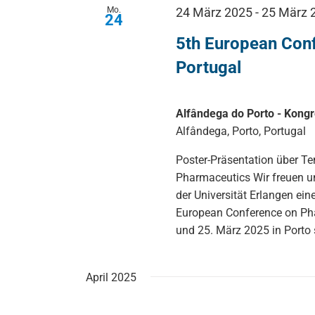
Mo.
24 März 2025
-
25 März 
24
5th European Conf
Portugal
Alfândega do Porto - Kon
Alfândega, Porto, Portugal
Poster-Präsentation über T
Pharmaceutics Wir freuen u
der Universität Erlangen ein
European Conference on Pha
und 25. März 2025 in Porto 
April 2025