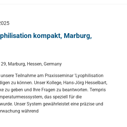
2025
philisation kompakt, Marburg,
n 29, Marburg, Hessen, Germany
 unsere Teilnahme am Praxisseminar 'Lyophilisation
igen zu können. Unser Kollege, Hans-Jörg Hesselbart,
icke zu geben und Ihre Fragen zu beantworten. Tempris
mperaturmesssystem, das speziell für die
 wurde. Unser System gewährleistet eine präzise und
berwachung während