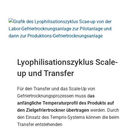
Lyophilisationszyklus Scale-
up und Transfer
Für den Transfer und das Scale-Up von
Gefriertrocknungsprozessen muss d
as
anfängliche Temperaturprofil des Produkts auf
den Zielgefriertrockner übertragen
werden. Durch
den Einsatz des Tempris-Systems können die beim
Transfer entstehenden