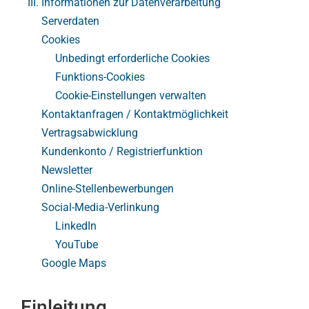
III. Informationen zur Datenverarbeitung
Ressour
Serverdaten
Cookies
Unbedingt erforderliche Cookies
Service
Funktions-Cookies
Cookie-Einstellungen verwalten
Über un
Kontaktanfragen / Kontaktmöglichkeit
Vertragsabwicklung
Kundenkonto / Registrierfunktion
Newsletter
Online-Stellenbewerbungen
Social-Media-Verlinkung
LinkedIn
YouTube
Google Maps
Einleitung