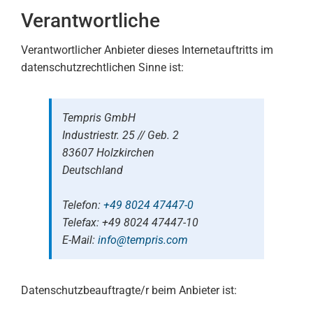
Verantwortliche
Verantwortlicher Anbieter dieses Internetauftritts im
datenschutzrechtlichen Sinne ist:
Tempris GmbH
Industriestr. 25 // Geb. 2
83607 Holzkirchen
Deutschland
Telefon:
+49 8024 47447-0
Telefax: +49 8024 47447-10
E-Mail:
info@tempris.com
Datenschutzbeauftragte/r beim Anbieter ist: